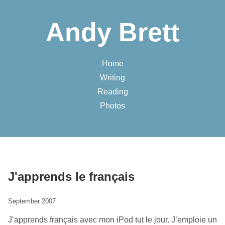
Andy Brett
Home
Writing
Reading
Photos
J'apprends le français
September 2007
J’apprends français avec mon iPod tut le jour. J’emploie un